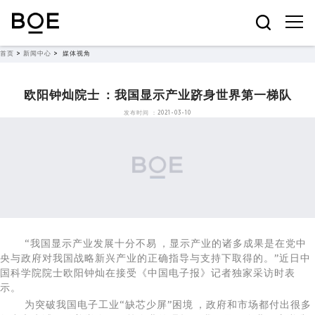
首页
>
新闻中心
>
媒体视角
欧阳钟灿院士：我国显示产业跻身世界第一梯队
发布时间：2021-03-10
“我国显示产业发展十分不易，显示产业的诸多成果是在党中
央与政府对我国战略新兴产业的正确指导与支持下取得的。”近日中
国科学院院士欧阳钟灿在接受《中国电子报》记者独家采访时表
示。
为突破我国电子工业“缺芯少屏”困境，政府和市场都付出很多